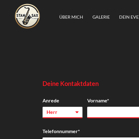
ÜBER MICH
GALERIE
DEIN EV
Deine Kontaktdaten
Anrede
Vorname*
Herr
Telefonnummer*